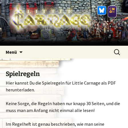
Zum
Suchen
Menü
Inhalt
nach:
springen
Spielregeln
Hier kannst Du die Spielregeln für Little Carnage als PDF
herunterladen.
Keine Sorge, die Regeln haben nur knapp 30 Seiten, und die
muss man am Anfang nicht einmal alle lesen!
Im Regelheft ist genau beschrieben, wie man seine